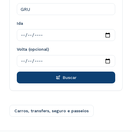
Ida
Volta (opcional)
Buscar
Carros, transfers, seguro e passeios